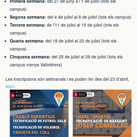
Primera setmana:
del 27 de juny a l’1 de juliol (tots els
campus)
Segona setmana:
del 4 de juliol al 8 de juliol (tots els campus)
Tercera setmana:
de l’11 de juliol al 15 de juliol (tots els
campus)
Quarta setmana:
del 18 de juliol al 22 de juliol (tots els
campus)
Cinquena setmana:
del 25 de juliol al 29 de juliol (tots els
campus menys Vallvidrera)
Les inscripcions són setmanals i es poden fer des del 23 d’abril,
aquí
.