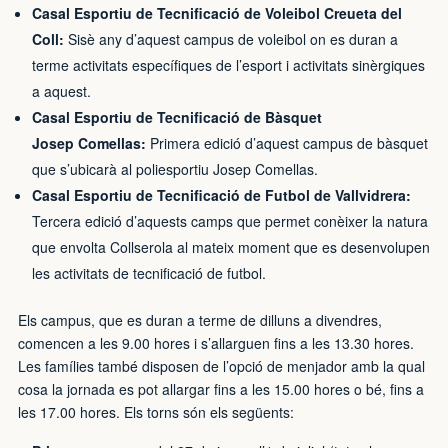
Casal Esportiu de Tecnificació de Voleibol Creueta del
Coll:
Sisè any d’aquest campus de voleibol on es duran a
terme activitats específiques de l’esport i activitats sinèrgiques
a aquest.
Casal Esportiu de Tecnificació de Bàsquet
Josep Comellas:
Primera edició d’aquest campus de bàsquet
que s’ubicarà al poliesportiu Josep Comellas.
Casal Esportiu de Tecnificació de Futbol de Vallvidrera:
Tercera edició d’aquests camps que permet conèixer la natura
que envolta Collserola al mateix moment que es desenvolupen
les activitats de tecnificació de futbol.
Els campus, que es duran a terme de dilluns a divendres,
comencen a les 9.00 hores i s’allarguen fins a les 13.30 hores.
Les famílies també disposen de l’opció de menjador amb la qual
cosa la jornada es pot allargar fins a les 15.00 hores o bé, fins a
les 17.00 hores. Els torns són els següents: