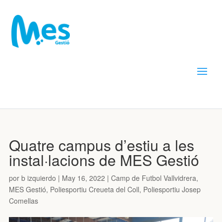
Quatre campus d’estiu a les
instal·lacions de MES Gestió
por
b izquierdo
|
May 16, 2022
|
Camp de Futbol Vallvidrera
,
MES Gestió
,
Poliesportiu Creueta del Coll
,
Poliesportiu Josep
Comellas